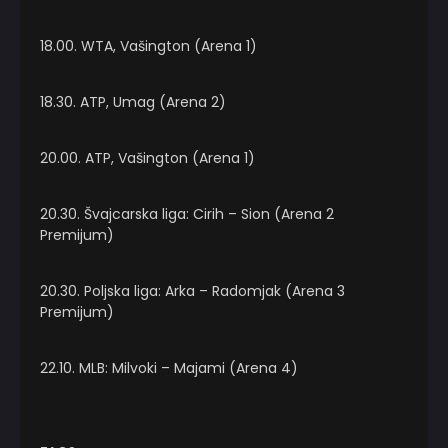
18.00. WTA, Vašington (Arena 1)
18.30. ATP, Umag (Arena 2)
20.00. ATP, Vašington (Arena 1)
20.30. Švajcarska liga: Cirih – Sion (Arena 2
Premijum)
20.30. Poljska liga: Arka – Radomjak (Arena 3
Premijum)
22.10. MLB: Milvoki – Majami (Arena 4)