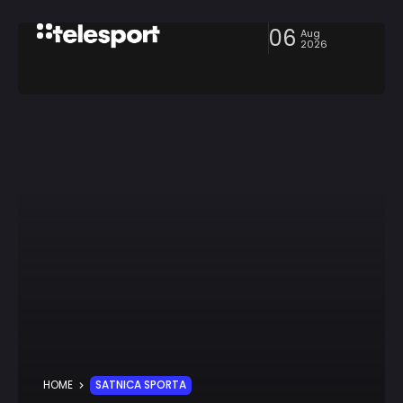
06
Aug
2026
HOME
SATNICA SPORTA