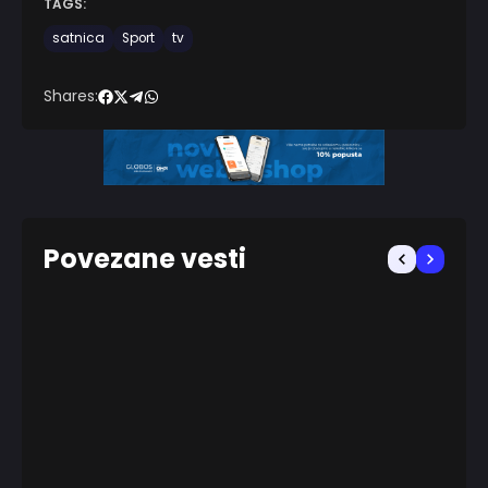
TAGS:
satnica
Sport
tv
Shares:
Povezane vesti