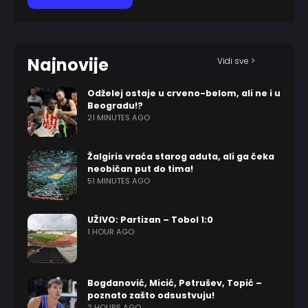
Najnovije
Vidi sve >
Odželej ostaje u crveno-belom, ali ne i u
Beogradu!?
21 MINUTES AGO
Žalgiris vraća starog aduta, ali ga čeka
neobičan put do tima!
51 MINUTES AGO
UŽIVO: Partizan – Tobol 1:0
1 HOUR AGO
Bogdanović, Micić, Petrušev, Topić –
poznato zašto odsustvuju!
2 HOURS AGO