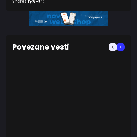
Shares:
Povezane vesti