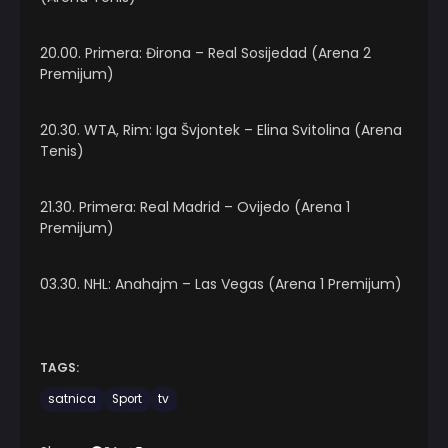
20.00. Primera: Đirona – Real Sosijedad (Arena 2
Premijum)
20.30. WTA, Rim: Iga Švjontek – Elina Svitolina (Arena
Tenis)
21.30. Primera: Real Madrid – Ovijedo (Arena 1
Premijum)
03.30. NHL: Anahajm – Las Vegas (Arena 1 Premijum)
TAGS:
satnica
Sport
tv