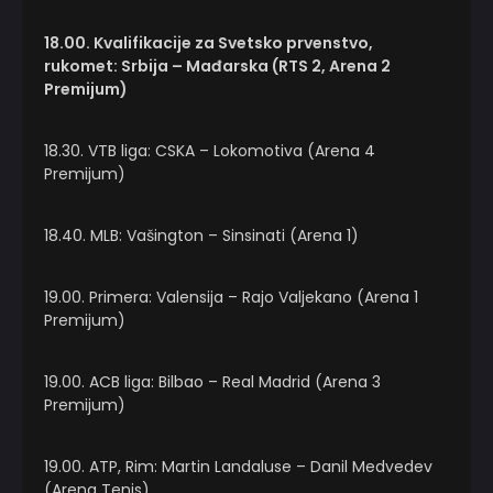
18.00. Kvalifikacije za Svetsko prvenstvo,
rukomet: Srbija – Mađarska (RTS 2, Arena 2
Premijum)
18.30. VTB liga: CSKA – Lokomotiva (Arena 4
Premijum)
18.40. MLB: Vašington – Sinsinati (Arena 1)
19.00. Primera: Valensija – Rajo Valjekano (Arena 1
Premijum)
19.00. ACB liga: Bilbao – Real Madrid (Arena 3
Premijum)
19.00. ATP, Rim: Martin Landaluse – Danil Medvedev
(Arena Tenis)