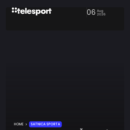
06
Aug
2026
HOME
SATNICA SPORTA