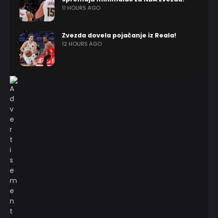
11 HOURS AGO
Zvezda dovela pojačanje iz Reala!
12 HOURS AGO