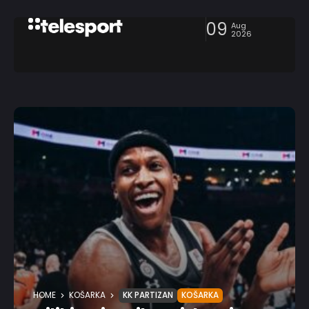
09
Aug
2026
HOME
KOŠARKA
KK PARTIZAN
KOŠARKA