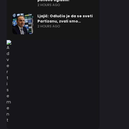
2 HOURS AGO
Ljajić: Odlučio je da se sveti
Partizanu, zvali smo…
2 HOURS AGO