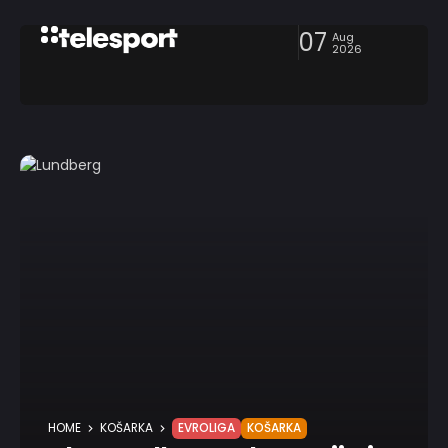
07
Aug
2026
HOME
KOŠARKA
EVROLIGA
KOŠARKA