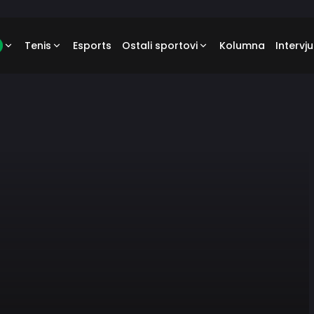
Tenis
Esports
Ostali sportovi
Kolumna
Intervju