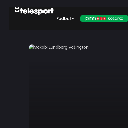
Fudbal