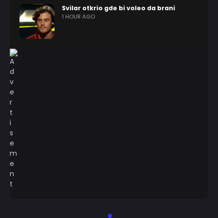
Svilar otkrio gde bi voleo da brani
1 HOUR AGO