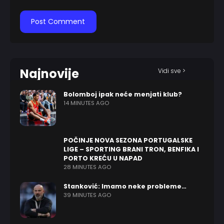
Najnovije
Vidi sve >
Bolomboj ipak neće menjati klub?
14 MINUTES AGO
POČINJE NOVA SEZONA PORTUGALSKE
LIGE – SPORTING BRANI TRON, BENFIKA I
PORTO KREĆU U NAPAD
28 MINUTES AGO
Stanković: Imamo neke probleme…
39 MINUTES AGO