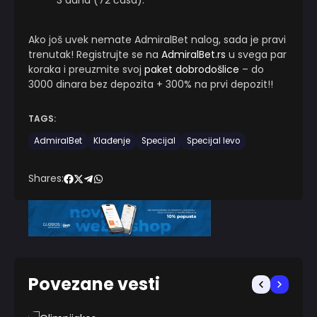
3 dana (72 časa).
Ako još uvek nemate AdmiralBet nalog, sada je pravi
trenutak! Registrujte se na
AdmiralBet.rs
u svega par
koraka i preuzmite svoj
paket dobrodošlice
– do
3000 dinara bez depozita + 300% na prvi depozit!!
TAGS:
AdmiralBet
Klađenje
Specijal
Specijal levo
Shares:
Povezane vesti