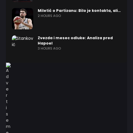
Miletić o Partizanu: Bilo je kontakta, ali…
2 HOURS AGO
Zvezda i mesec odluke: Analiza pred
Hapoel
3 HOURS AGO