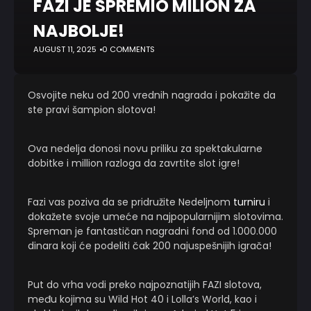
FAZI JE SPREMIO MILION ZA
NAJBOLJE!
AUGUST 11, 2025
0 COMMENTS
Osvojite neku od 200 vrednih nagrada i pokažite da
ste pravi šampion slotova!
Ova nedelja donosi novu priliku za spektakularne
dobitke i million razloga da zavrtite slot igre!
Fazi vas poziva da se pridružite Nedeljnom
turniru
i
dokažete svoje umeće na najpopularnijim slotovima.
Spreman je fantastičan nagradni fond od 1.000.000
dinara koji će podeliti čak 200 najuspešnijih igrača!
Put do vrha vodi preko najpoznatijih FAZI slotova,
među kojima su Wild Hot 40 i Lolla’s World, kao i