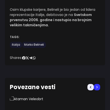
Osim klupske karijere, Belineli je bio jedan od lidera
reprezentacije Italije, debitovao je na
Svetskom
prvenstvu 2006. godine i nastupio na brojnim
velikim takmičenjima.
TAGS:
italija
Marko Belineli
Shares:
Povezane vesti