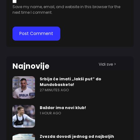
Save my name, email, and website in this browser for the
next time I comment.
Najnovije
Vidi sve >
Srbija će imati „lakši put“ do
Mundobasketa!
27 MINUTES AGO
Baždar ima novi klub!
1 HOUR AGO
Zvezda dovodi jednog od najboljih