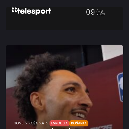
09
Aug
2026
HOME
KOŠARKA
EVROLIGA
KOŠARKA