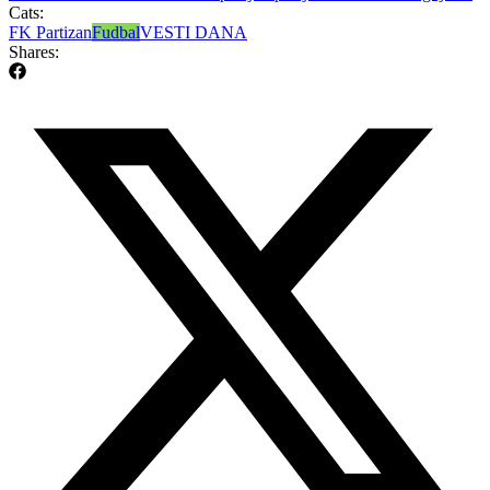
Cats:
FK Partizan
Fudbal
VESTI DANA
Shares: