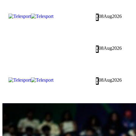
08
Aug
2026
-
08
Aug
2026
-
08
Aug
2026
-