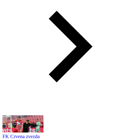
FK Crvena zvezda