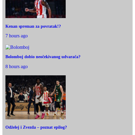
Kenan spreman za povratak!?
7 hours ago
Bolomboj dobio neočekivanog udvarača?
8 hours ago
Odželej i Zvezda – poznat epilog?