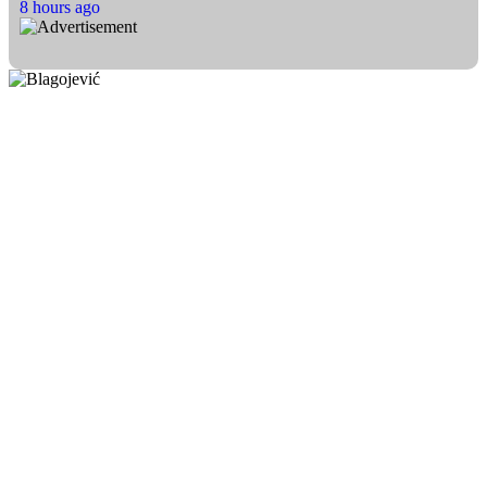
8 hours ago