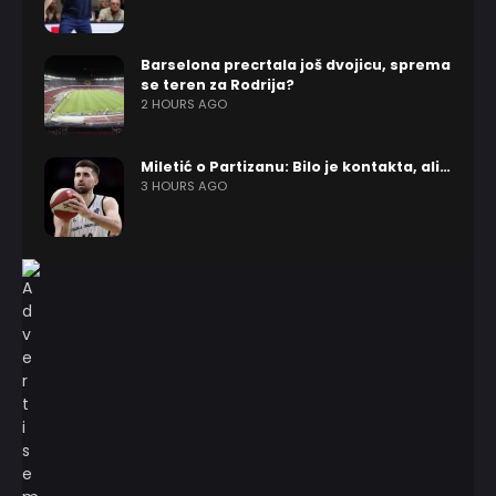
Barselona precrtala još dvojicu, sprema
se teren za Rodrija?
2 HOURS AGO
Miletić o Partizanu: Bilo je kontakta, ali…
3 HOURS AGO