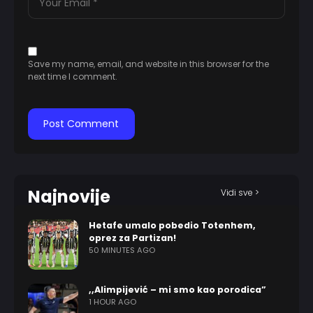
Save my name, email, and website in this browser for the
next time I comment.
Najnovije
Vidi sve >
Hetafe umalo pobedio Totenhem,
oprez za Partizan!
50 MINUTES AGO
,,Alimpijević – mi smo kao porodica”
1 HOUR AGO