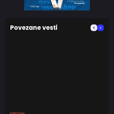
Povezane vesti
EVROLIGA
AT