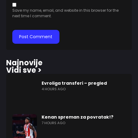
Save my name, email, and website in this browser for the
next time I comment.
Najnovije
Vidi sve >
Evroliga transferi – pregled
4 HOURS AGO
Kenan spreman za povratak!?
7 HOURS AGO