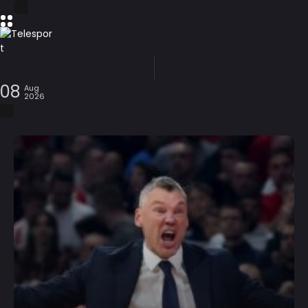
08
Aug
2026