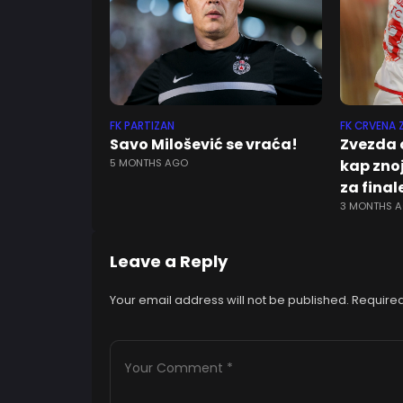
FK PARTIZAN
FK CRVENA 
Savo Milošević se vraća!
Zvezda 
5 MONTHS AGO
kap zno
za final
3 MONTHS 
Leave a Reply
Your email address will not be published.
Required