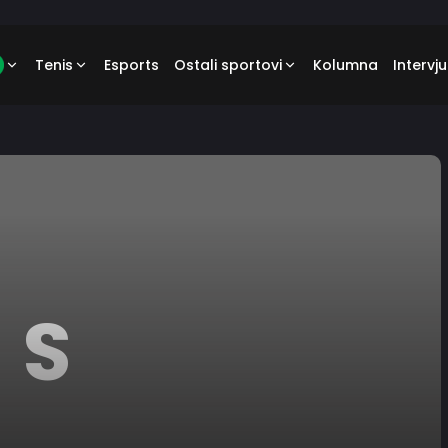
Tenis
Esports
Ostali sportovi
Kolumna
Intervju
S