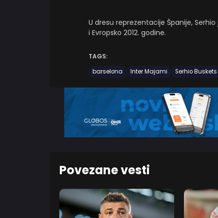
U dresu reprezentacije Španije, Serhio
i Evropsko 2012. godine.
TAGS:
barselona
Inter Majami
Serhio Buskets
Povezane vesti