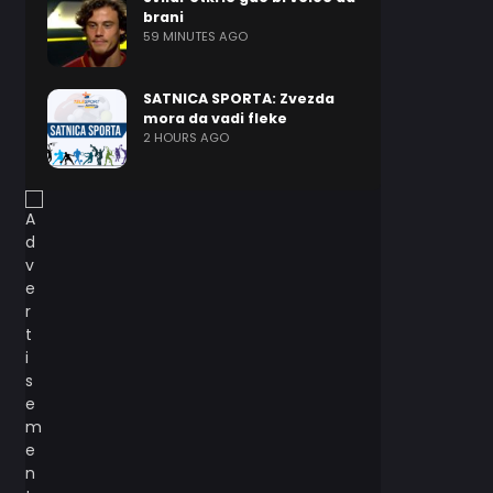
brani
59 MINUTES AGO
SATNICA SPORTA: Zvezda
mora da vadi fleke
2 HOURS AGO