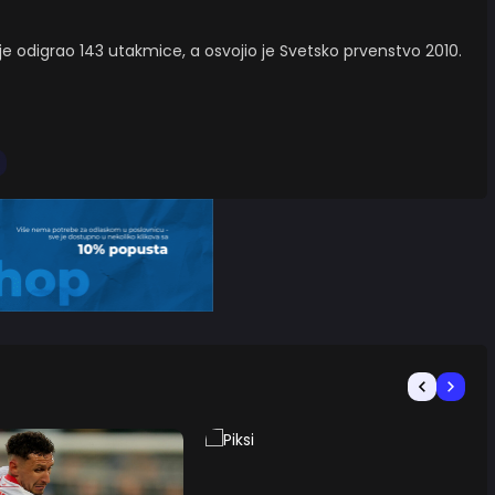
 je odigrao 143 utakmice, a osvojio je Svetsko prvenstvo 2010.