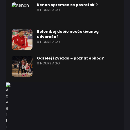
Kenan spreman za povratak!?
8 HOURS AGO
Bolomboj dobio neočekivanog
udvarača?
9 HOURS AGO
Odželej i Zvezda – poznat epilog?
9 HOURS AGO