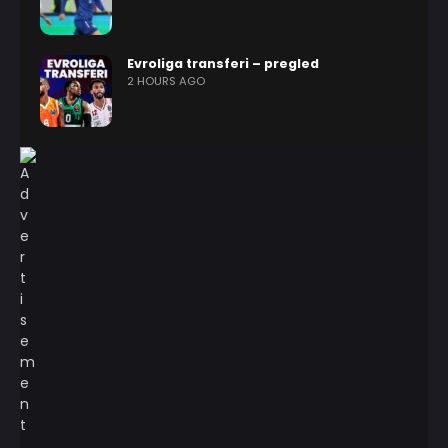
Evroliga transferi – pregled
2 HOURS AGO