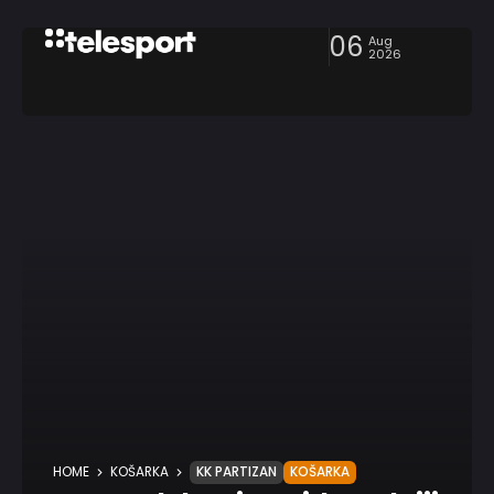
06
Aug
2026
HOME
KOŠARKA
KK PARTIZAN
KOŠARKA