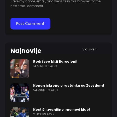
Save my name, email, and website in this browser for the
next time I comment.
Najnovije
Vidi sve >
Rodri sve bliži Barseloni!
14 MINUTES AGO
Kenan iskreno o rastanku sa Zvezdom!
54 MINUTES AGO
Kostić i zvanično ima novi klub!
2 HOURS AGO