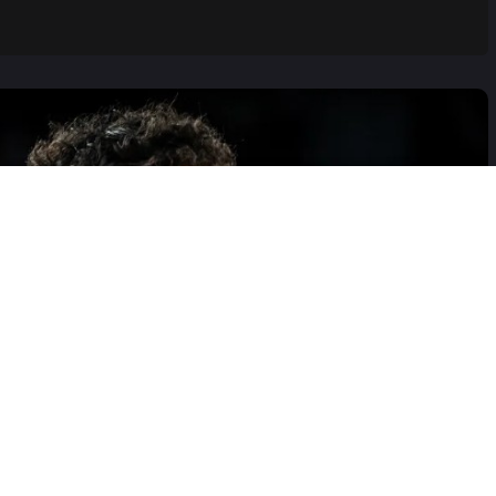
veo tako nešto…