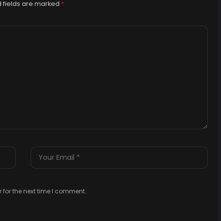
 fields are marked
*
 for the next time I comment.