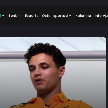
Tenis
Esports
Ostali sportovi
Kolumna
Intervju