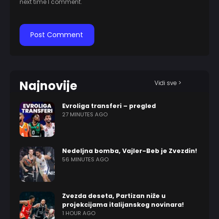
next time I comment.
Najnovije
Vidi sve >
Evroliga transferi – pregled
27 MINUTES AGO
Nedeljna bomba, Vajler-Beb je Zvezdin!
56 MINUTES AGO
Zvezda deseta, Partizan niže u
projekcijama italijanskog novinara!
1 HOUR AGO