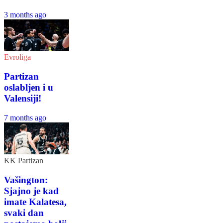
3 months ago
Evroliga
Partizan
oslabljen i u
Valensiji!
7 months ago
KK Partizan
Vašington:
Sjajno je kad
imate Kalatesa,
svaki dan