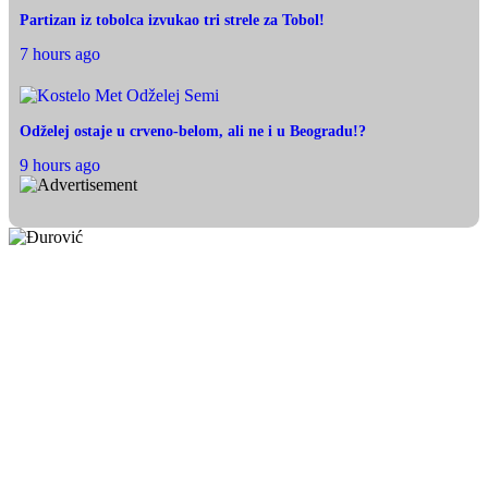
Partizan iz tobolca izvukao tri strele za Tobol!
7 hours ago
Odželej ostaje u crveno-belom, ali ne i u Beogradu!?
9 hours ago