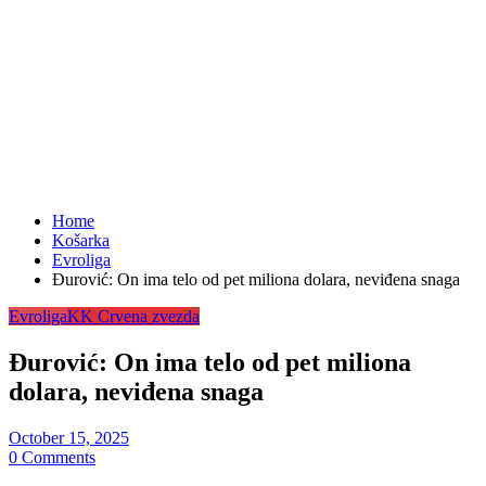
Home
Košarka
Evroliga
Đurović: On ima telo od pet miliona dolara, neviđena snaga
Evroliga
KK Crvena zvezda
Đurović: On ima telo od pet miliona
dolara, neviđena snaga
October 15, 2025
0 Comments