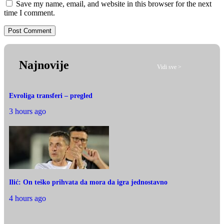
Save my name, email, and website in this browser for the next
time I comment.
Najnovije
Vidi sve >
Evroliga transferi – pregled
3 hours ago
Ilić: On teško prihvata da mora da igra jednostavno
4 hours ago