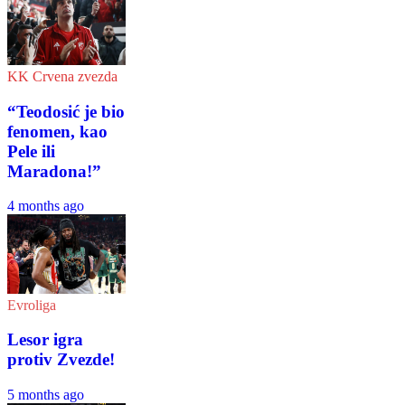
KK Crvena zvezda
“Teodosić je bio
fenomen, kao
Pele ili
Maradona!”
4 months ago
Evroliga
Lesor igra
protiv Zvezde!
5 months ago