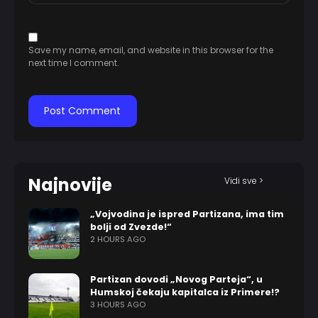
Save my name, email, and website in this browser for the
next time I comment.
Najnovije
Vidi sve >
„Vojvodina je ispred Partizana, ima tim
bolji od Zvezde!“
2 HOURS AGO
Partizan dovodi „Novog Parteja“, u
Humskoj čekaju kapitalca iz Primere!?
3 HOURS AGO