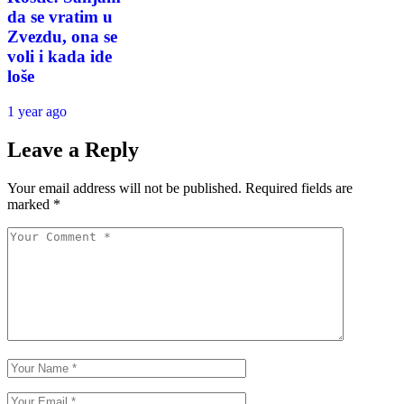
da se vratim u
Zvezdu, ona se
voli i kada ide
loše
1 year ago
Leave a Reply
Your email address will not be published.
Required fields are
marked
*