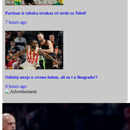
Partizan iz tobolca izvukao tri strele za Tobol!
7 hours ago
Odželej ostaje u crveno-belom, ali ne i u Beogradu!?
9 hours ago