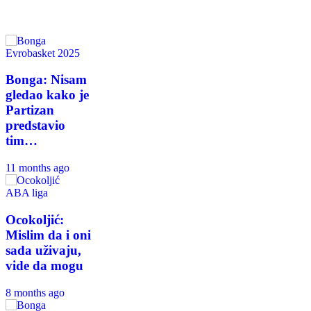
Evrobasket 2025
Bonga: Nisam
gledao kako je
Partizan
predstavio
tim…
11 months ago
ABA liga
Ocokoljić:
Mislim da i oni
sada uživaju,
vide da mogu
8 months ago