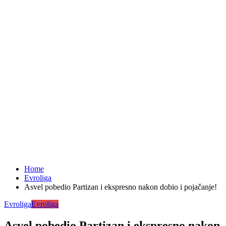
Home
Evroliga
Asvel pobedio Partizan i ekspresno nakon dobio i pojačanje!
Evroliga
Evroliga
Asvel pobedio Partizan i ekspresno nakon