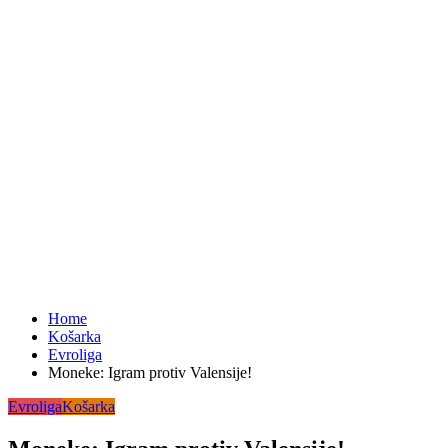
Home
Košarka
Evroliga
Moneke: Igram protiv Valensije!
Evroliga
Košarka