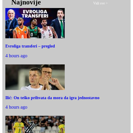
Najnovije
Vidi sve >
Evroliga transferi – pregled
4 hours ago
Ilić: On teško prihvata da mora da igra jednostavno
4 hours ago