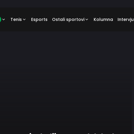
Tenis
Esports
Ostali sportovi
Kolumna
Intervju