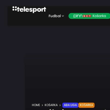
Fudbal
HOME
KOŠARKA
ABA LIGA
KOŠARKA