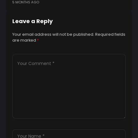
5 MONTHS AGO
9 
Leave a Reply
Your email address will not be published.
Required fields
are marked
*