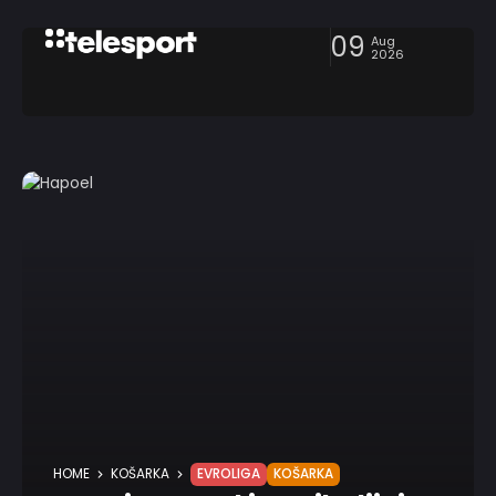
09
Aug
2026
HOME
KOŠARKA
EVROLIGA
KOŠARKA