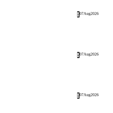
07
Aug
2026
-
07
Aug
2026
-
07
Aug
2026
-