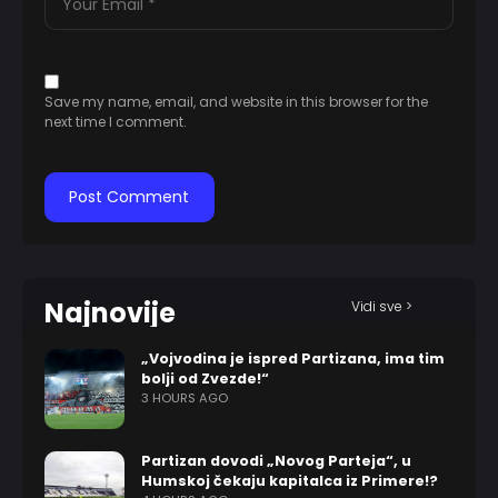
Save my name, email, and website in this browser for the
next time I comment.
Najnovije
Vidi sve >
„Vojvodina je ispred Partizana, ima tim
bolji od Zvezde!“
3 HOURS AGO
Partizan dovodi „Novog Parteja“, u
Humskoj čekaju kapitalca iz Primere!?