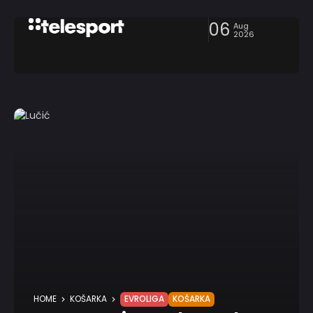
06
Aug
2026
HOME
KOŠARKA
EVROLIGA
KOŠARKA