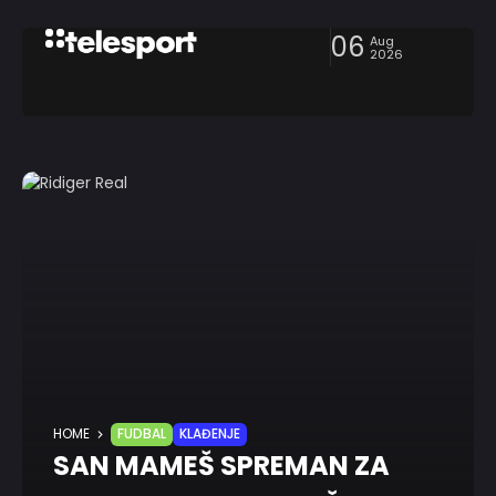
06
Aug
2026
HOME
FUDBAL
KLAĐENJE
SAN MAMEŠ SPREMAN ZA