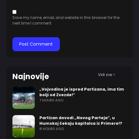
Save my name, email, and website in this browser for the
next time I comment.
Najnovije
Vidi sve >
„Vojvodina je ispred Partizana, ima tim
bolji od Zvezde!“
7 HOURS AGO
Partizan dovodi „Novog Parteja“, u
Humskoj čekaju kapitalca iz Primere!?
8 HOURS AGO