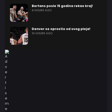
Bertans posle 15 godina rekao kraj!
9 HOURS AGO
Denver se oprostio od svog pleja!
10 HOURS AGO