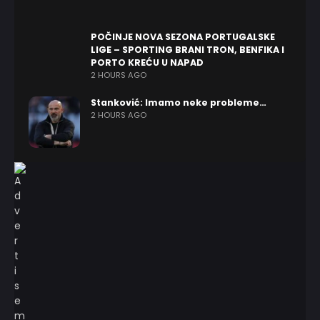
POČINJE NOVA SEZONA PORTUGALSKE
LIGE – SPORTING BRANI TRON, BENFIKA I
PORTO KREĆU U NAPAD
2 HOURS AGO
Stanković: Imamo neke probleme…
2 HOURS AGO