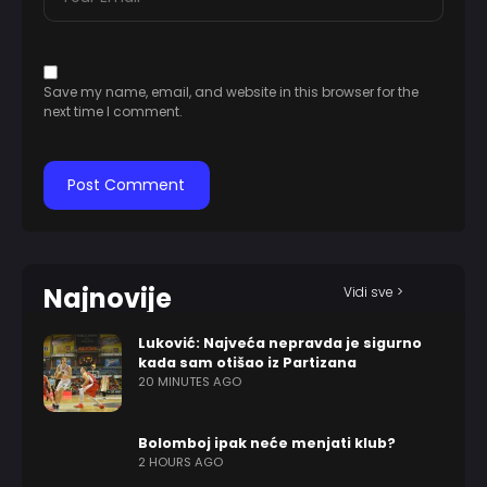
Save my name, email, and website in this browser for the
next time I comment.
Najnovije
Vidi sve >
Luković: Najveća nepravda je sigurno
kada sam otišao iz Partizana
20 MINUTES AGO
Bolomboj ipak neće menjati klub?
2 HOURS AGO