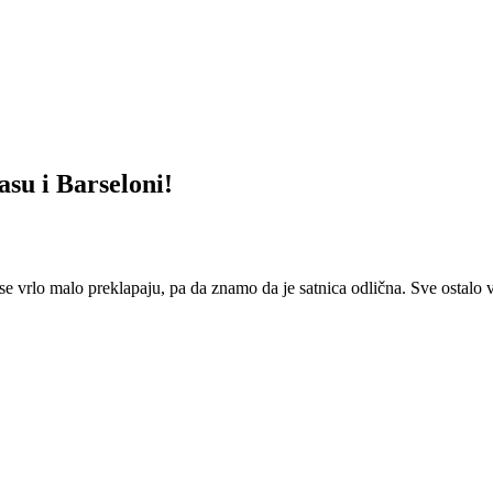
u i Barseloni!
se vrlo malo preklapaju, pa da znamo da je satnica odlična. Sve ostalo v