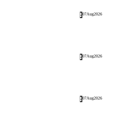
07
Aug
2026
-
07
Aug
2026
-
07
Aug
2026
-