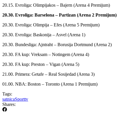
20.15. Evroliga: Olimpijakos – Bajern (Arena 4 Premijum)
20.30. Evroliga: Barselona – Partizan (Arena 2 Premijum)
20.30. Evroliga: Olimpija – Efes (Arena 5 Premijum)
20.30. Evroliga: Baskonija – Asvel (Arena 1)
20.30. Bundesliga: Ajntraht – Borusija Dortmund (Arena 2)
20.30. FA kup: Vreksam – Notingem (Arena 4)
20.30. FA kup: Preston – Vigan (Arena 5)
21.00. Primera: Getafe – Real Sosijedad (Arena 3)
01.00. NBA: Boston – Toronto (Arena 1 Premijum)
Tags:
satnica
Sport
tv
Shares: