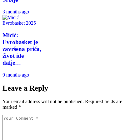
3 months ago
Evrobasket 2025
Micić:
Evrobasket je
završena priča,
život ide
dalje…
9 months ago
Leave a Reply
Your email address will not be published.
Required fields are
marked
*