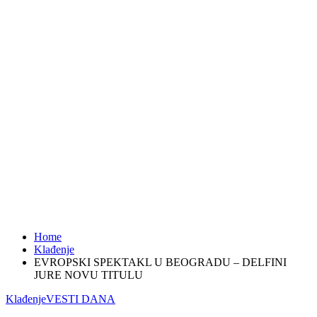
Home
Klađenje
EVROPSKI SPEKTAKL U BEOGRADU – DELFINI
JURE NOVU TITULU
Klađenje
VESTI DANA