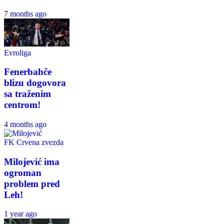
7 months ago
Evroliga
Fenerbahče
blizu dogovora
sa traženim
centrom!
4 months ago
FK Crvena zvezda
Milojević ima
ogroman
problem pred
Leh!
1 year ago