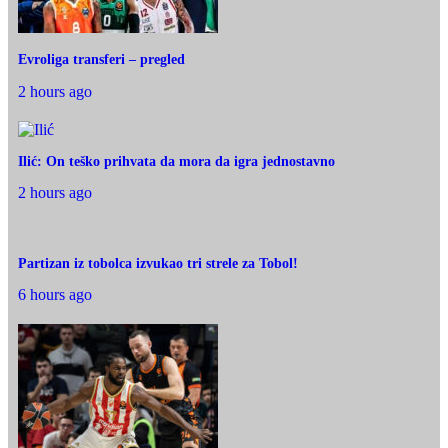
Evroliga transferi – pregled
2 hours ago
Ilić: On teško prihvata da mora da igra jednostavno
2 hours ago
Partizan iz tobolca izvukao tri strele za Tobol!
6 hours ago