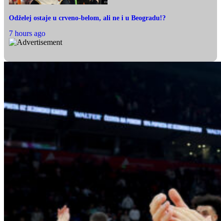
Odželej ostaje u crveno-belom, ali ne i u Beogradu!?
7 hours ago