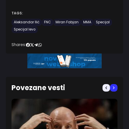
TAGS:
Aleksandar Ilić
FNC
Miran Fabjan
MMA
Specijal
Specijal levo
Shares:
Povezane vesti