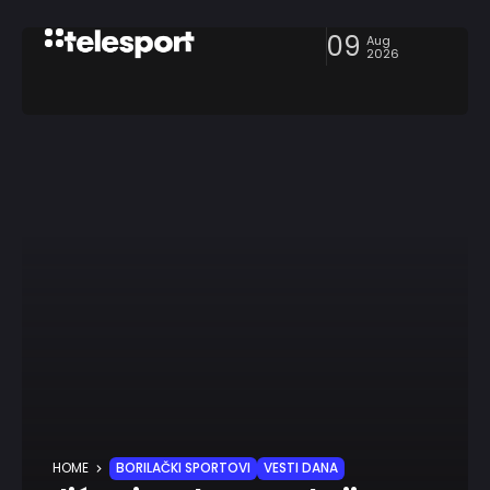
09
Aug
2026
HOME
BORILAČKI SPORTOVI
VESTI DANA