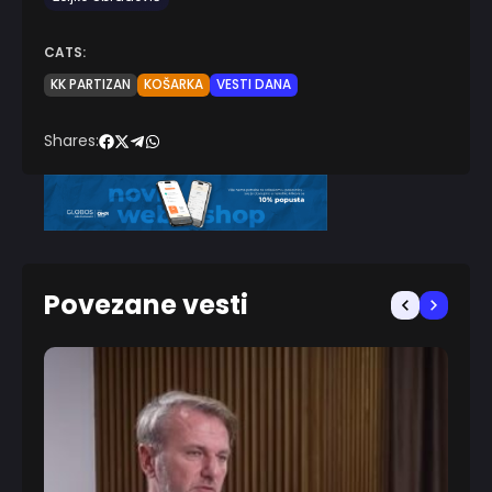
CATS:
KK PARTIZAN
KOŠARKA
VESTI DANA
Shares:
Povezane vesti