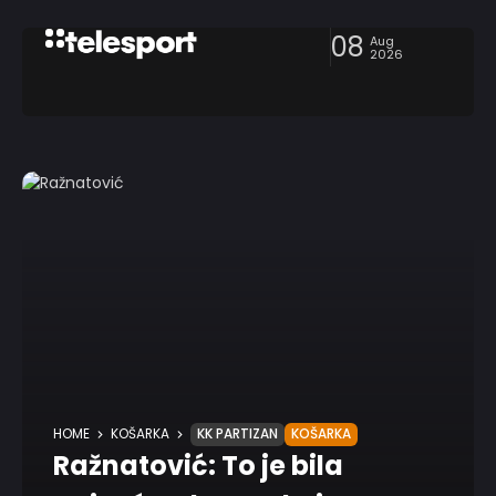
08
Aug
2026
HOME
KOŠARKA
KK PARTIZAN
KOŠARKA
Ražnatović: To je bila