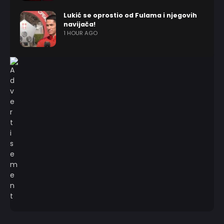
Lukić se oprostio od Fulama i njegovih
navijača!
1 HOUR AGO