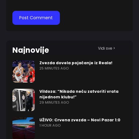
Najnovije
Vidi sve >
Zvezda dovela pojačanje iz Reala!
25 MINUTES AGO
Vildoza: “Nikada neću zatvoriti vrata
nijednom klubu!”
29 MINUTES AGO
UŽIVO: Crvena zvezda – Novi Pazar 1:0
1 HOUR AGO