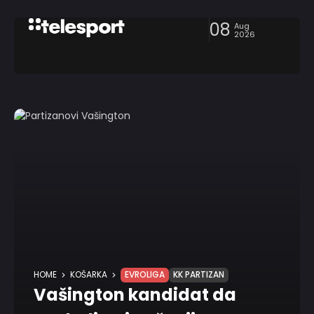
08
Aug
2026
HOME
KOŠARKA
EVROLIGA
KK PARTIZAN
Vašington kandidat da