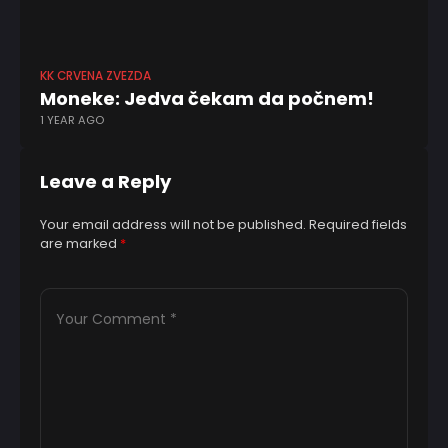
KK CRVENA ZVEZDA
Moneke: Jedva čekam da počnem!
1 YEAR AGO
Leave a Reply
Your email address will not be published.
Required fields
are marked
*