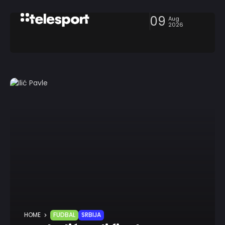
09
Aug
2026
HOME
FUDBAL
SRBIJA