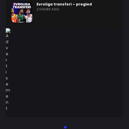
Evroliga transferi – pregled
2 HOURS AGO