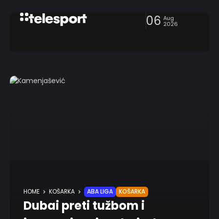
06
Aug
2026
HOME
KOŠARKA
ABA LIGA
KOŠARKA
Dubai preti tužbom i