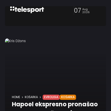
07
Aug
2026
HOME
KOŠARKA
EVROLIGA
KOŠARKA
Hapoel ekspresno pronašao