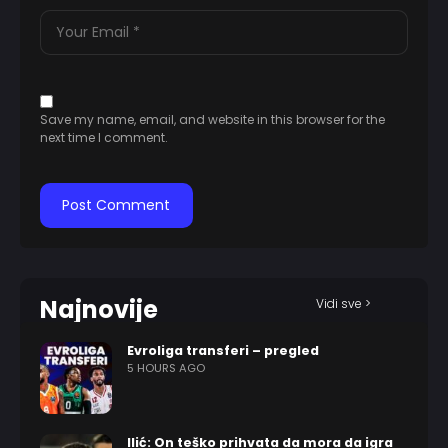
Save my name, email, and website in this browser for the
next time I comment.
Najnovije
Vidi sve >
Evroliga transferi – pregled
5 HOURS AGO
Ilić: On teško prihvata da mora da igra