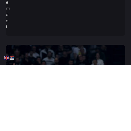
HOME
KOŠARKA
OSTALE LIGE