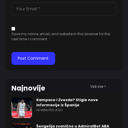
Save my name, email, and website in this browser for the
next time I comment.
Najnovije
Vidi sve >
Kampaco i Zvezda? Stigle nove
informacije iz Španije
19 MINUTES AGO
Šengelija zvanično u AdmiralBet ABA