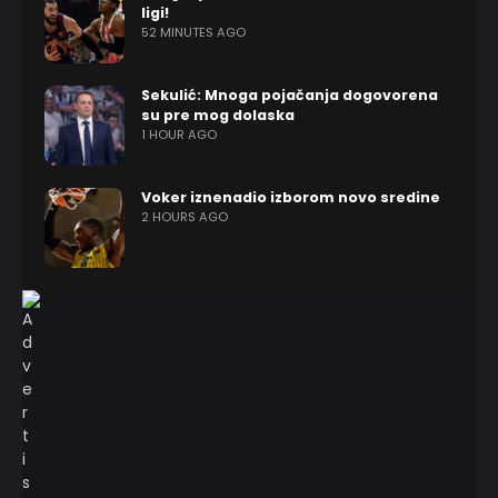
ligi!
52 MINUTES AGO
Sekulić: Mnoga pojačanja dogovorena
su pre mog dolaska
1 HOUR AGO
Voker iznenadio izborom novo sredine
2 HOURS AGO