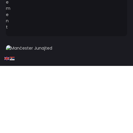
HOME
FUDBAL
ENGLESKA
FUDBAL