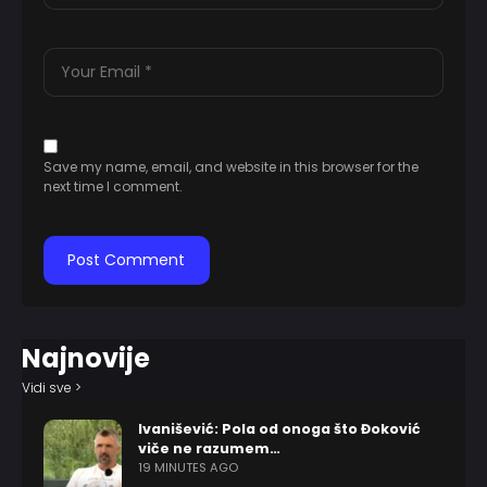
Save my name, email, and website in this browser for the
next time I comment.
Najnovije
Vidi sve >
Ivanišević: Pola od onoga što Đoković
viče ne razumem…
19 MINUTES AGO