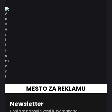
MESTO ZA REKLAMU
Newsletter
Dobijajte najnovije vesti iz sveta sporta.