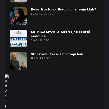
Beverli ostaje u Evropi, ali menja klub?
59 MINUTES AGO
SATNICA SPORTA: Sadržajno za kraj
sedmice
2 HOURS AGO
Stanković: Sve ide na moja leđa…
11 HOURS AGO