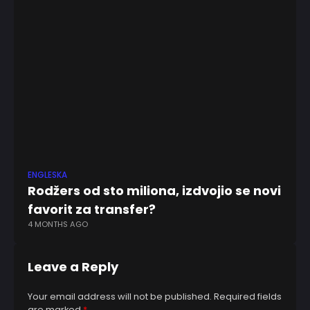
ENGLESKA
FK
Rodžers od sto miliona, izdvojio se novi
Mi
favorit za transfer?
P
4 MONTHS AGO
12
Leave a Reply
Your email address will not be published.
Required fields
are marked
*