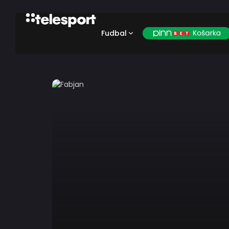
Fudbal