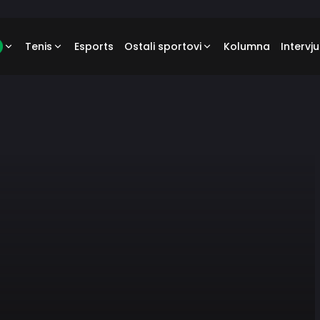
Tenis
Esports
Ostali sportovi
Kolumna
Intervju