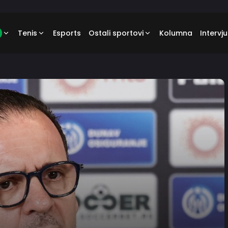
Tenis
Esports
Ostali sportovi
Kolumna
Intervju