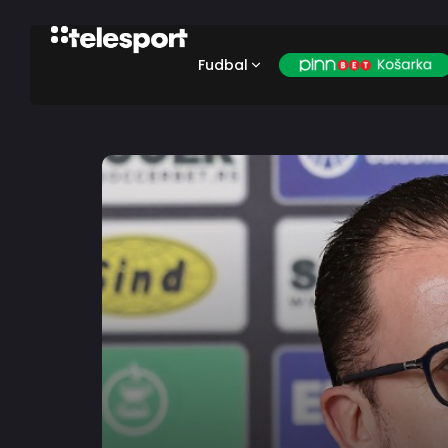
Fudbal