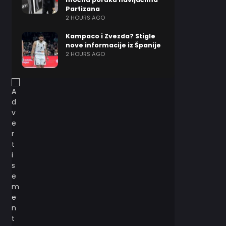
Partizana
2 HOURS AGO
Kampaco i Zvezda? Stigle
nove informacije iz Španije
2 HOURS AGO