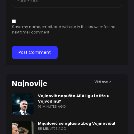
Save my name, email, and website in this browser for the
next time I comment.
Najnovije
Vidi sve >
Vojinović napušta ABA ligu i stiže u
Vojvodinu?
16 MINUTES AGO
Mijailović se oglasio zbog Vojinovića!
55 MINUTES AGO