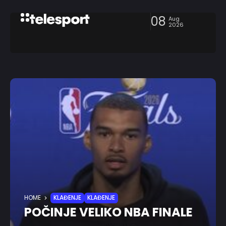
08
Aug
2026
HOME
KLAĐENJE
KLAĐENJE
POČINJE VELIKO NBA FINALE