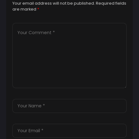
Your email address will not be published.
Required fields
are marked
*