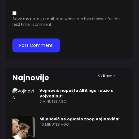
Save my name, email, and website in this browser for the
next time I comment.
Najnovije
Vidi sve >
Vojinović napušta ABA ligu i stiže u
Vojvodinu?
2 MINUTES AGO
Mijailović se oglasio zbog Vojinovića!
40 MINUTES AGO