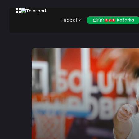
Fudbal