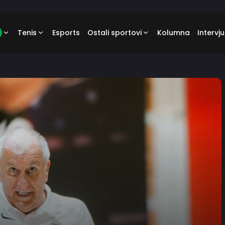
Tenis
Esports
Ostali sportovi
Kolumna
Intervju