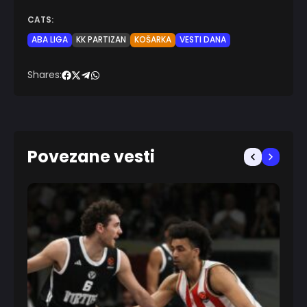
CATS:
ABA LIGA
KK PARTIZAN
KOŠARKA
VESTI DANA
Shares:
Povezane vesti