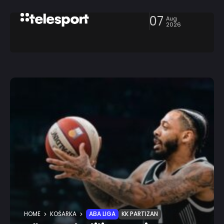
07
Aug
2026
HOME
KOŠARKA
ABA LIGA
KK PARTIZAN