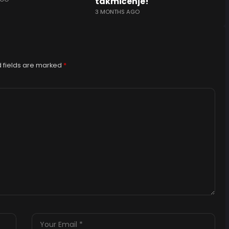
takmičenje!
3 MONTHS AGO
 fields are marked
*