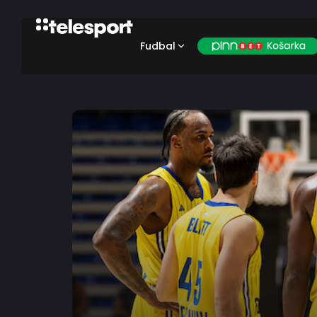
Fudbal