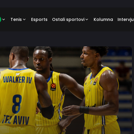
Tenis
Esports
Ostali sportovi
Kolumna
Intervju