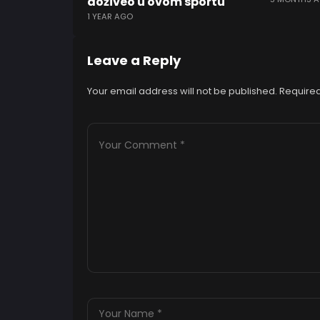
doživeo u ovom sportu
1 YEAR AGO
Leave a Reply
Your email address will not be published.
Required