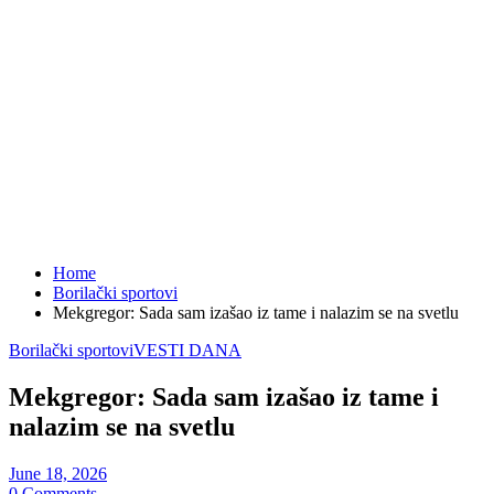
Home
Borilački sportovi
Mekgregor: Sada sam izašao iz tame i nalazim se na svetlu
Borilački sportovi
VESTI DANA
Mekgregor: Sada sam izašao iz tame i
nalazim se na svetlu
June 18, 2026
0 Comments