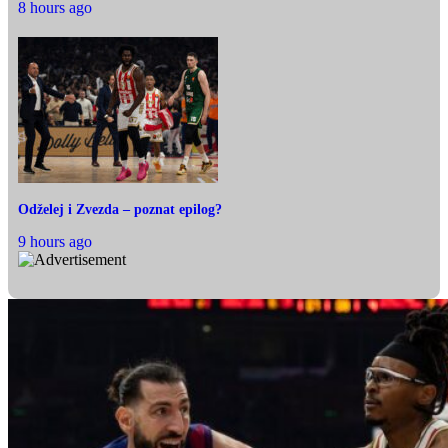
8 hours ago
Odželej i Zvezda – poznat epilog?
9 hours ago