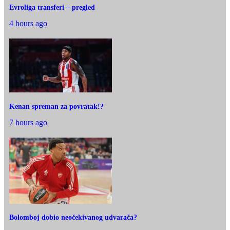
Evroliga transferi – pregled
4 hours ago
Kenan spreman za povratak!?
7 hours ago
Bolomboj dobio neočekivanog udvarača?