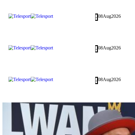
08
Aug
2026
-
08
Aug
2026
-
08
Aug
2026
-