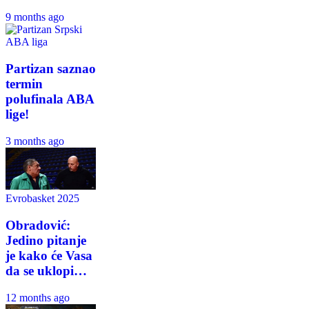
9 months ago
ABA liga
Partizan saznao
termin
polufinala ABA
lige!
3 months ago
Evrobasket 2025
Obradović:
Jedino pitanje
je kako će Vasa
da se uklopi…
12 months ago