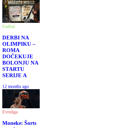
Fudbal
DERBI NA
OLIMPIKU –
ROMA
DOČEKUJE
BOLONJU NA
STARTU
SERIJE A
12 months ago
Evroliga
Moneke: Šorts