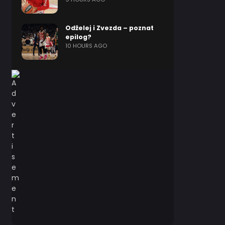
Odželej i Zvezda – poznat
epilog?
10 HOURS AGO