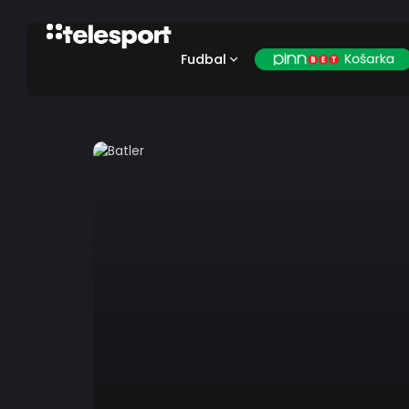
Fudbal