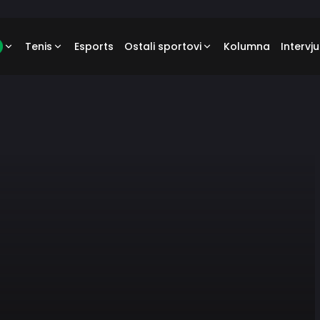
Tenis
Esports
Ostali sportovi
Kolumna
Intervju