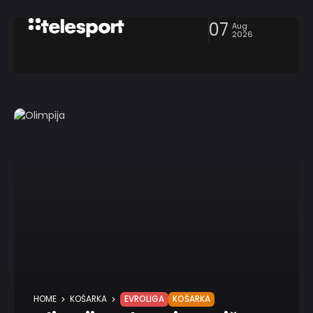
07
Aug
2026
HOME
KOŠARKA
EVROLIGA
KOŠARKA