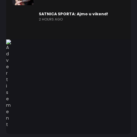
SATNICA SPORTA: Ajmo u vikend!
2 HOURS AGO