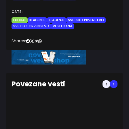
CATS:
FUDBAL
KLAĐENJE
KLAĐENJE
SVETSKO PRVENSTVO
SVETSKO PRVENSTVO
VESTI DANA
Shares:
Povezane vesti