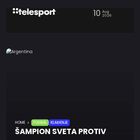
10
Aug
2026
HOME
FUDBAL
KLAĐENJE
ŠAMPION SVETA PROTIV